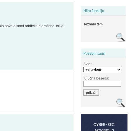
Hitre funkcije
seznam tem
lo pove o sami arhitekturi grafične, drugi
Posebni izpisi
Avtor:
Ključna beseda: