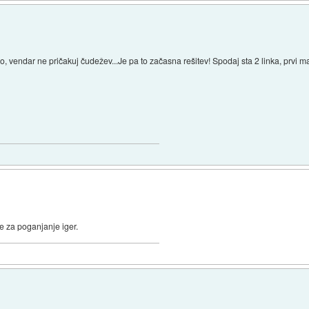
o, vendar ne pričakuj čudežev...Je pa to začasna rešitev! Spodaj sta 2 linka, prvi ma
ne za poganjanje iger.