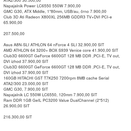
Napajalnik Power LC6550 550W 7.900,00
GMC G30, ATX Middle, 1*80mm, USB/au, črno 7.900,00
Club 3D Ati Radeon X800XL 256MB GDDR3 TV+DVI PCI-e
65.900,00
207.500,00
Asus A8N-SLI ATHLON 64 nForce 4 SLI 32.900,00 SIT
AMD ATHLON 64 3200+ BOX S939 Venice core 41.900,00 SIT
Club3D 6600GT GeForce 6600GT 128 MB DDR ,PCI-E, TV out,
DVI izhod 37.900,00 SIT
Club3D 6600GT GeForce 6600GT 128 MB DDR ,PCI-E, TV out,
DVI izhod 37.900,00 SIT
160GB HITACHI GST T7K250 7200rpm 8MB cache Serial
ATA2/300 23.000,00 SIT
GMC G30, 7.900,00 SIT
Napajalnik LC 550W LC6550, 120mm 7.900,00 SIT
Ram DDR 1GB GeIL PC3200 Value DualChannel (2*512)
26.900,00 SIT
216.300,00 SIT