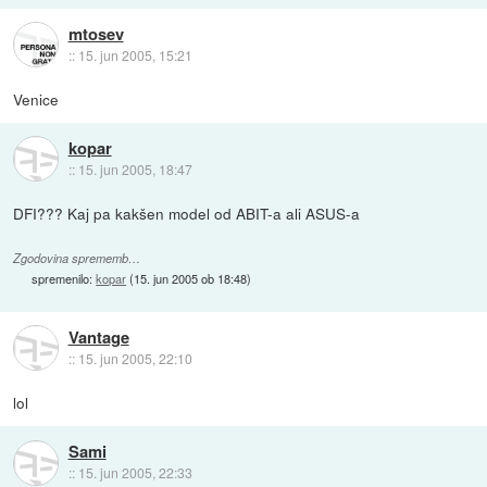
mtosev
::
15. jun 2005, 15:21
Venice
kopar
::
15. jun 2005, 18:47
DFI??? Kaj pa kakšen model od ABIT-a ali ASUS-a
Zgodovina sprememb…
spremenilo:
kopar
(
15. jun 2005 ob 18:48
)
Vantage
::
15. jun 2005, 22:10
lol
Sami
::
15. jun 2005, 22:33