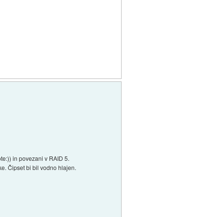
te:)) in povezani v RAID 5.
. Čipset bi bil vodno hlajen.