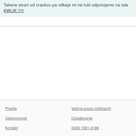
Taksne stvari od crackov pa cdkeje mi vsi tuki odpotujemo na tale
KWLIK !!!!!
Pravila
Večina pravic pridržanih
Odgovornost
Oglaševanje
Kontakt
ISSN 1581-0186