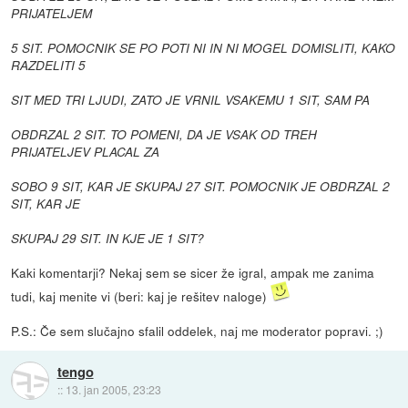
PRIJATELJEM
5 SIT. POMOCNIK SE PO POTI NI IN NI MOGEL DOMISLITI, KAKO
RAZDELITI 5
SIT MED TRI LJUDI, ZATO JE VRNIL VSAKEMU 1 SIT, SAM PA
OBDRZAL 2 SIT. TO POMENI, DA JE VSAK OD TREH
PRIJATELJEV PLACAL ZA
SOBO 9 SIT, KAR JE SKUPAJ 27 SIT. POMOCNIK JE OBDRZAL 2
SIT, KAR JE
SKUPAJ 29 SIT. IN KJE JE 1 SIT?
Kaki komentarji? Nekaj sem se sicer že igral, ampak me zanima
tudi, kaj menite vi (beri: kaj je rešitev naloge)
P.S.: Če sem slučajno sfalil oddelek, naj me moderator popravi. ;)
tengo
::
13. jan 2005, 23:23