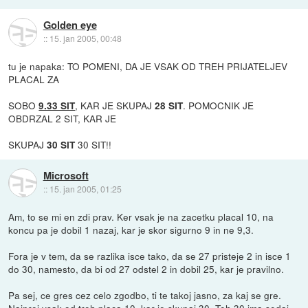
Golden eye
::
15. jan 2005, 00:48
tu je napaka: TO POMENI, DA JE VSAK OD TREH PRIJATELJEV
PLACAL ZA
SOBO
, KAR JE SKUPAJ
. POMOCNIK JE
9.33 SIT
28 SIT
OBDRZAL 2 SIT, KAR JE
SKUPAJ
30 SIT!!
30 SIT
Microsoft
::
15. jan 2005, 01:25
Am, to se mi en zdi prav. Ker vsak je na zacetku placal 10, na
koncu pa je dobil 1 nazaj, kar je skor sigurno 9 in ne 9,3.
Fora je v tem, da se razlika isce tako, da se 27 pristeje 2 in isce 1
do 30, namesto, da bi od 27 odstel 2 in dobil 25, kar je pravilno.
Pa sej, ce gres cez celo zgodbo, ti te takoj jasno, za kaj se gre.