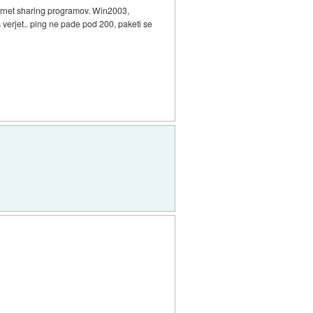
nternet sharing programov. Win2003,
š verjet.. ping ne pade pod 200, paketi se