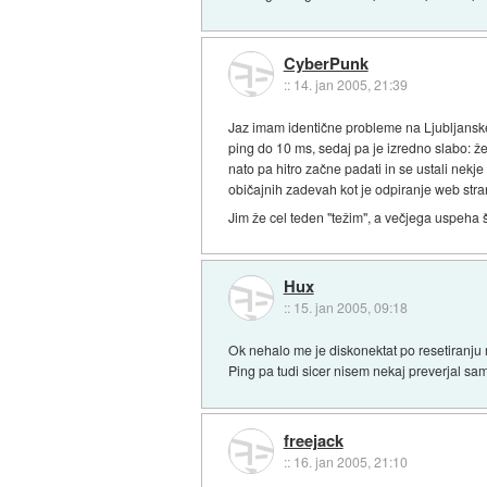
CyberPunk
::
14. jan 2005, 21:39
Jaz imam identične probleme na Ljubljanskem 
ping do 10 ms, sedaj pa je izredno slabo: že 
nato pa hitro začne padati in se ustali nek
običajnih zadevah kot je odpiranje web stra
Jim že cel teden "težim", a večjega uspeha š
Hux
::
15. jan 2005, 09:18
Ok nehalo me je diskonektat po resetiranju r
Ping pa tudi sicer nisem nekaj preverjal sam
freejack
::
16. jan 2005, 21:10