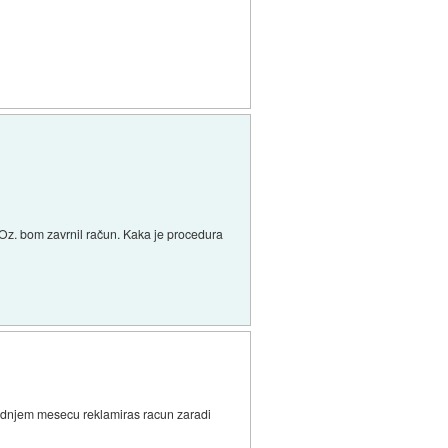
. Oz. bom zavrnil račun. Kaka je procedura
lednjem mesecu reklamiras racun zaradi