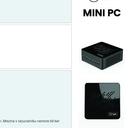
m. Mrezna v racunalniku nemore bit ker