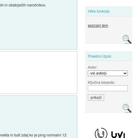
ih in obstoječih naročnikov.
Hitre funkcije
seznam tem
Posebni izpisi
Avtor:
Ključna beseda:
kta in tudi zdaj ko je ping normalni 12