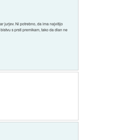
r jurjev. Ni potrebno, da ima najvišjo
v bistvu s prsti premikam, tako da dlan ne