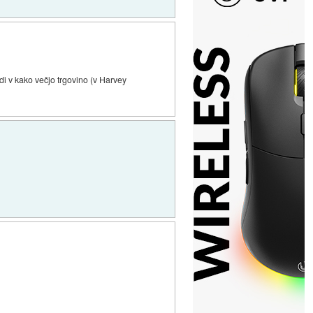
i v kako večjo trgovino (v Harvey