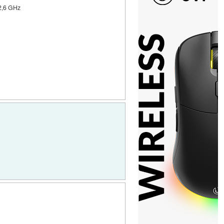
 2,6 GHz