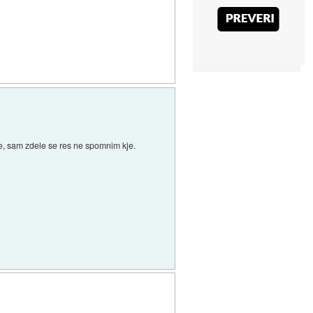
e, sam zdele se res ne spomnim kje.