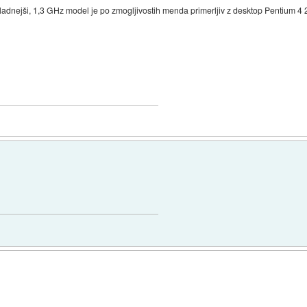
hladnejši, 1,3 GHz model je po zmogljivostih menda primerljiv z desktop Pentium 4