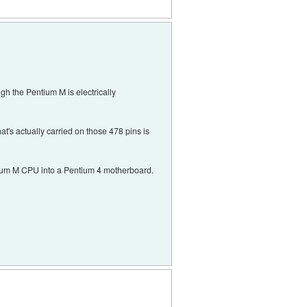
h the Pentium M is electrically
's actually carried on those 478 pins is
entium M CPU into a Pentium 4 motherboard.