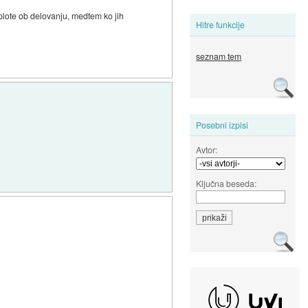
plote ob delovanju, medtem ko jih
Hitre funkcije
seznam tem
Posebni izpisi
Avtor:
Ključna beseda: