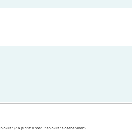
e blokiran)? A je citat v postu neblokirane osebe viden?