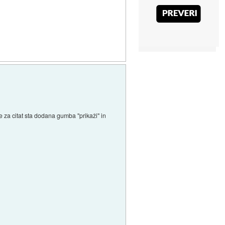
e za citat sta dodana gumba "prikaži" in