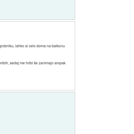
 grobniku, lahko si celo doma na balkonu
o hribih, sedaj me hribi še zanimajo ampak