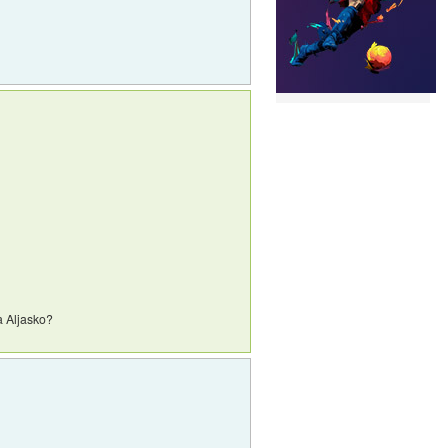
na Aljasko?