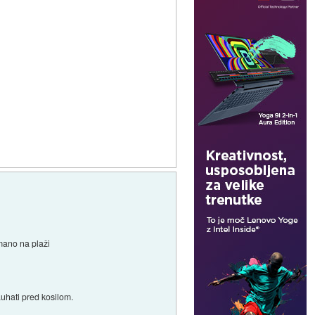
 mano na plaži
uhati pred kosilom.