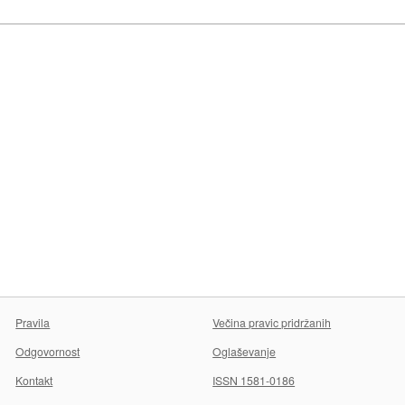
Pravila
Večina pravic pridržanih
Odgovornost
Oglaševanje
Kontakt
ISSN 1581-0186