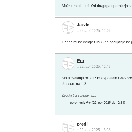
Možno med njimi. Od drugega operaterja kot
Jazzie
::
22. apr 2025, 12:03
Danes mi ne delajo SMSi (ne pošiljanje ne p
Pro
::
22. apr 2025, 12:13
Moja svakinja mi je iz BOB poslala SMS pred
Jaz sem na T-2.
Zgodovina sprememb…
spremenil:
Pro
(
22. apr 2025 ob 12:14
)
predi
::
22. apr 2025, 18:36