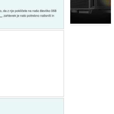
ko, da z nje pokličete na našo številko 068
..
. zahtevek je nato potrebno natisniti in