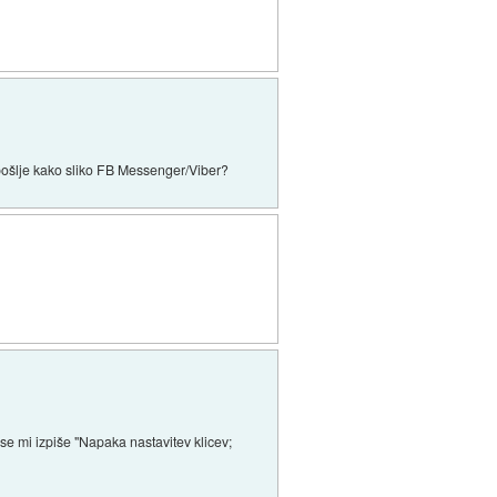
 pošlje kako sliko FB Messenger/Viber?
 se mi izpiše "Napaka nastavitev klicev;