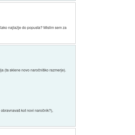
 Kako najlažje do popusta? Mislim sem za
ja (ta sklene novo naročniško razmerje).
u obravnavaš kot novi naročnik?),