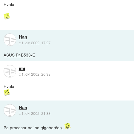
Hvala!
Han
::
1. okt 2002, 17:27
ASUS P4B533-E
imi
::
1. okt 2002, 20:38
Hvala!
Han
::
1. okt 2002, 21:33
Pa procesor naj bo gigaherčen.