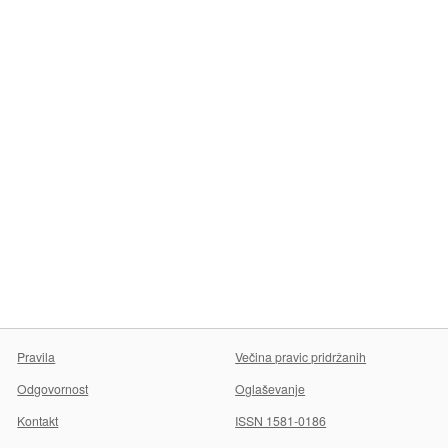
Pravila
Večina pravic pridržanih
Odgovornost
Oglaševanje
Kontakt
ISSN 1581-0186