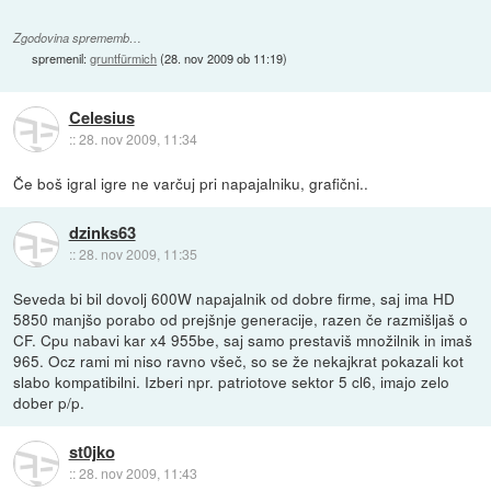
Zgodovina sprememb…
spremenil:
gruntfürmich
(
28. nov 2009 ob 11:19
)
Celesius
::
28. nov 2009, 11:34
Če boš igral igre ne varčuj pri napajalniku, grafični..
dzinks63
::
28. nov 2009, 11:35
Seveda bi bil dovolj 600W napajalnik od dobre firme, saj ima HD
5850 manjšo porabo od prejšnje generacije, razen če razmišljaš o
CF. Cpu nabavi kar x4 955be, saj samo prestaviš množilnik in imaš
965. Ocz rami mi niso ravno všeč, so se že nekajkrat pokazali kot
slabo kompatibilni. Izberi npr. patriotove sektor 5 cl6, imajo zelo
dober p/p.
st0jko
::
28. nov 2009, 11:43