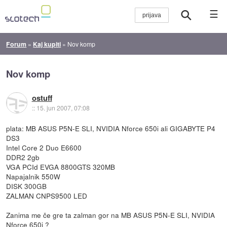
☰
Forum
»
Kaj kupiti
»
Nov komp
Nov komp
ostuff
::
15. jun 2007, 07:08
plata: MB ASUS P5N-E SLI, NVIDIA Nforce 650i ali GIGABYTE P4
DS3
Intel Core 2 Duo E6600
DDR2 2gb
VGA PCId EVGA 8800GTS 320MB
Napajalnik 550W
DISK 300GB
ZALMAN CNPS9500 LED
Zanima me če gre ta zalman gor na MB ASUS P5N-E SLI, NVIDIA
Nforce 650i ?