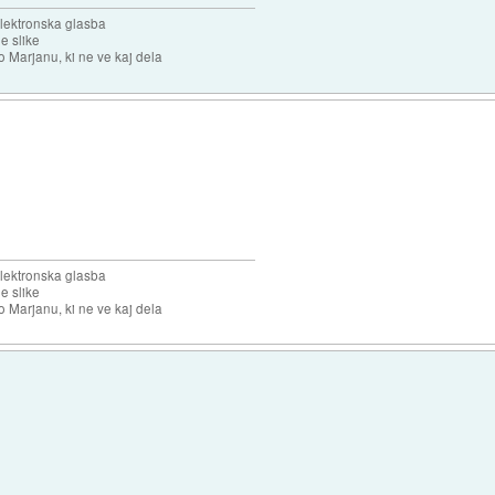
elektronska glasba
e slike
o Marjanu, ki ne ve kaj dela
elektronska glasba
e slike
o Marjanu, ki ne ve kaj dela