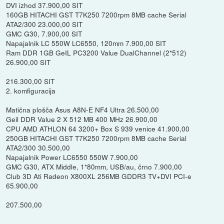
DVI izhod 37.900,00 SIT
160GB HITACHI GST T7K250 7200rpm 8MB cache Serial
ATA2/300 23.000,00 SIT
GMC G30, 7.900,00 SIT
Napajalnik LC 550W LC6550, 120mm 7.900,00 SIT
Ram DDR 1GB GeIL PC3200 Value DualChannel (2*512)
26.900,00 SIT
216.300,00 SIT
2. komfiguracija
Matična plošča Asus A8N-E NF4 Ultra 26.500,00
Geil DDR Value 2 X 512 MB 400 MHz 26.900,00
CPU AMD ATHLON 64 3200+ Box S 939 venice 41.900,00
250GB HITACHI GST T7K250 7200rpm 8MB cache Serial
ATA2/300 30.500,00
Napajalnik Power LC6550 550W 7.900,00
GMC G30, ATX Middle, 1*80mm, USB/au, črno 7.900,00
Club 3D Ati Radeon X800XL 256MB GDDR3 TV+DVI PCI-e
65.900,00
207.500,00