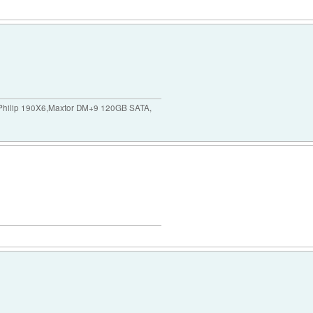
ilip 190X6,Maxtor DM+9 120GB SATA,