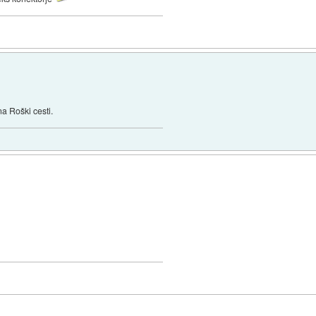
na Roški cesti.