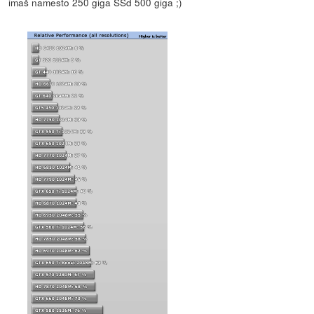
imaš namesto 250 giga SSd 500 giga ;)