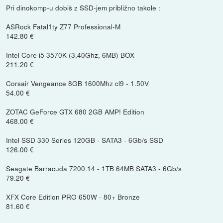
Pri dinokomp-u dobiš z SSD-jem približno takole :
ASRock Fatal1ty Z77 Professional-M
142.80 €
Intel Core i5 3570K (3,40Ghz, 6MB) BOX
211.20 €
Corsair Vengeance 8GB 1600Mhz cl9 - 1.50V
54.00 €
ZOTAC GeForce GTX 680 2GB AMP! Edition
468.00 €
Intel SSD 330 Series 120GB - SATA3 - 6Gb/s SSD
126.00 €
Seagate Barracuda 7200.14 - 1TB 64MB SATA3 - 6Gb/s
79.20 €
XFX Core Edition PRO 650W - 80+ Bronze
81.60 €