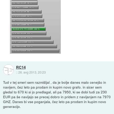
RC14
::
26. avg 2013, 20:23
Tud v tej smeri sem razmišljal , da je bolje danes malo cenejšo in
navijem, čez leto pa prodam in kupim novo grafo. in sicer sem
gledal to 670 ki si jo predlagal, ali pa 7950, ki se dobi tudi za 230
EUR pa še navijajo se precej dobro in pridem z navijanjem na 7970
GHZ. Danes bi vse poganjala, čez leto pa prodam in kupim novo
generacijo.