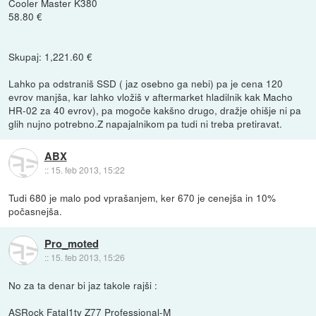
Cooler Master K380
58.80 €
Skupaj: 1,221.60 €
Lahko pa odstraniš SSD ( jaz osebno ga nebi) pa je cena 120
evrov manjša, kar lahko vložiš v aftermarket hladilnik kak Macho
HR-02 za 40 evrov), pa mogoče kakšno drugo, dražje ohišje ni pa
glih nujno potrebno.Z napajalnikom pa tudi ni treba pretiravat.
ABX
::
15. feb 2013, 15:22
Tudi 680 je malo pod vprašanjem, ker 670 je cenejša in 10%
počasnejša.
Pro_moted
::
15. feb 2013, 15:26
No za ta denar bi jaz takole rajši :
ASRock Fatal1ty Z77 Professional-M