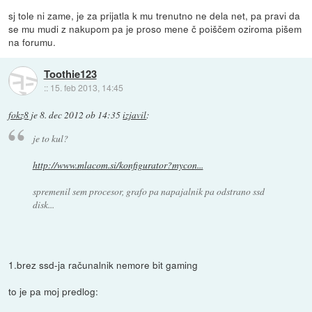
sj tole ni zame, je za prijatla k mu trenutno ne dela net, pa pravi da
se mu mudi z nakupom pa je proso mene č poiščem oziroma pišem
na forumu.
Toothie123
::
15. feb 2013, 14:45
fokz8
je
8. dec 2012 ob 14:35
izjavil
:
je to kul?
http://www.mlacom.si/konfigurator?mycon...
spremenil sem procesor, grafo pa napajalnik pa odstrano ssd
disk...
1.brez ssd-ja računalnik nemore bit gaming
to je pa moj predlog: