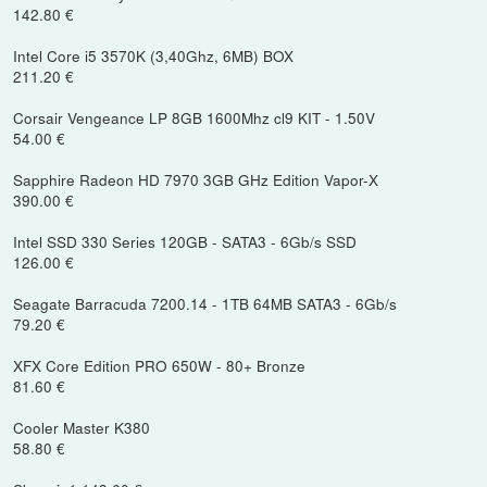
142.80 €
Intel Core i5 3570K (3,40Ghz, 6MB) BOX
211.20 €
Corsair Vengeance LP 8GB 1600Mhz cl9 KIT - 1.50V
54.00 €
Sapphire Radeon HD 7970 3GB GHz Edition Vapor-X
390.00 €
Intel SSD 330 Series 120GB - SATA3 - 6Gb/s SSD
126.00 €
Seagate Barracuda 7200.14 - 1TB 64MB SATA3 - 6Gb/s
79.20 €
XFX Core Edition PRO 650W - 80+ Bronze
81.60 €
Cooler Master K380
58.80 €