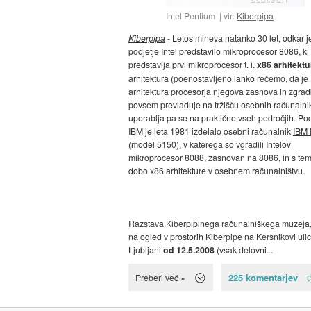
Intel Pentium
vir:
Kiberpipa
Kiberpipa
- Letos mineva natanko 30 let, odkar j
podjetje Intel predstavilo mikroprocesor 8086, ki
predstavlja prvi mikroprocesor t. i.
x86 arhitektu
arhitektura (poenostavljeno lahko rečemo, da je
arhitektura procesorja njegova zasnova in zgrad
povsem prevladuje na tržišču osebnih računalni
uporablja pa se na praktično vseh področjih. Pod
IBM je leta 1981 izdelalo osebni računalnik
IBM
(model 5150)
, v katerega so vgradili Intelov
mikroprocesor 8088, zasnovan na 8086, in s tem 
dobo x86 arhitekture v osebnem računalništvu.
Razstava Kiberpipinega računalniškega muzeja
na ogled v prostorih Kiberpipe na Kersnikovi ulic
Ljubljani
od 12.5.2008
(vsak delovni...
225 komentarjev
Preberi več »