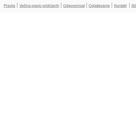
Pravila
Večina pravic pridržanih
Odgovornost
Oglaševanje
Kontakt
IS