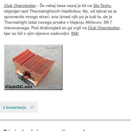
- Že nekaj časa nazaj je bil na
Slo-Techu
Club Overclocker
objavljen test Thermalrightovih hladilnikov. No, od takrat se je
spremenilo mnogo stvari, ena izmed njih pa je tudi ta, da je
Thermalright izdal novega prvaka v hlajenju Athlonov, SK-7
imenovanega. Pod drobnogled so ga vrgli na
Club Overclocker
,
kjer so bili z njim izjemno zadovoljni.
Klik!
2 komentarja