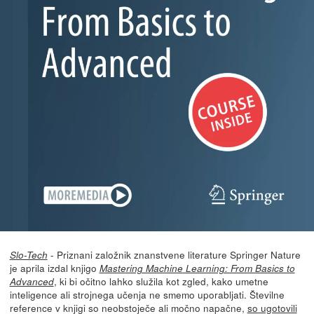
- Priznani založnik znanstvene literature Springer Nature
Slo-Tech
je aprila izdal knjigo
Mastering Machine Learning: From Basics to
, ki bi očitno lahko služila kot zgled, kako umetne
Advanced
inteligence ali strojnega učenja ne smemo uporabljati. Številne
reference v knjigi so neobstoječe ali močno napačne,
so ugotovili