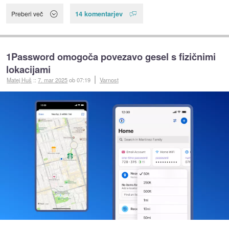
14 komentarjev
Preberi več
1Password omogoča povezavo gesel s fizičnimi
lokacijami
Matej Huš
::
7. mar 2025
ob 07:19
Varnost