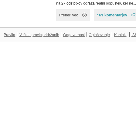
na 27 odstotkov odraža realni odpustek, ker ne...
161 komentarjev
Preberi več
Pravila
Večina pravic pridržanih
Odgovornost
Oglaševanje
Kontakt
IS