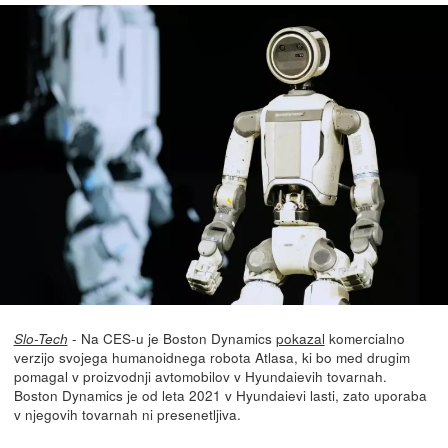
- Na CES-u je Boston Dynamics
pokazal
komercialno
Slo-Tech
verzijo svojega humanoidnega robota Atlasa, ki bo med drugim
pomagal v proizvodnji avtomobilov v Hyundaievih tovarnah.
Boston Dynamics je od leta 2021 v Hyundaievi lasti, zato uporaba
v njegovih tovarnah ni presenetljiva.