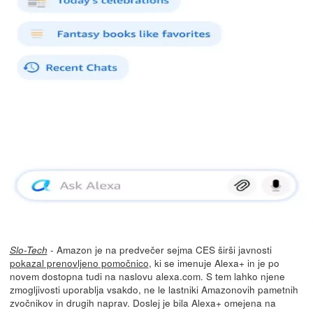
- Amazon je na predvečer sejma CES širši javnosti
Slo-Tech
pokazal prenovljeno pomočnico
, ki se imenuje Alexa+ in je po
novem dostopna tudi na naslovu alexa.com. S tem lahko njene
zmogljivosti uporablja vsakdo, ne le lastniki Amazonovih pametnih
zvočnikov in drugih naprav. Doslej je bila Alexa+ omejena na