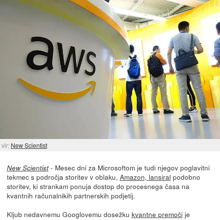
vir:
New Scientist
- Mesec dni za Microsoftom je tudi njegov poglavitni
New Scientist
tekmec s področja storitev v oblaku,
Amazon, lansiral
podobno
storitev, ki strankam ponuja dostop do procesnega časa na
kvantnih računalnikih partnerskih podjetij.
Kljub nedavnemu Googlovemu dosežku
kvantne premoči
je