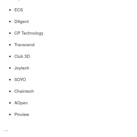
ECS
Diligent
CP Technology
Transcend
Club 3D
Joytech
SOYO
Chaintech
AOpen
Pinview
...