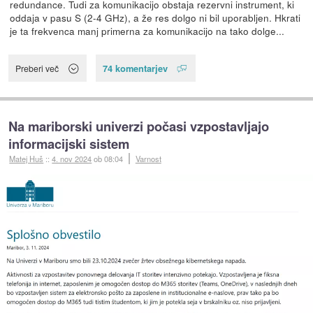
redundance. Tudi za komunikacijo obstaja rezervni instrument, ki
oddaja v pasu S (2-4 GHz), a že res dolgo ni bil uporabljen. Hkrati
je ta frekvenca manj primerna za komunikacijo na tako dolge...
74 komentarjev
Preberi več
Na mariborski univerzi počasi vzpostavljajo
informacijski sistem
Matej Huš
::
4. nov 2024
ob 08:04
Varnost