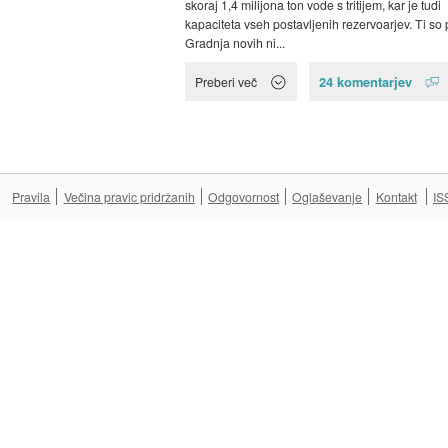
skoraj 1,4 milijona ton vode s tritijem, kar je tudi
kapaciteta vseh postavljenih rezervoarjev. Ti so 
Gradnja novih ni...
24 komentarjev
Preberi več
Pravila
Večina pravic pridržanih
Odgovornost
Oglaševanje
Kontakt
IS