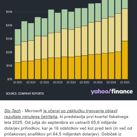
- Microsoft
je včeraj po zaključku trgovanja objavil
Slo-Tech
rezultate minulega četrtletja
, ki predstavlja prvi kvartal fiskalnega
leta 2025. Od julija do septembra so ustvarili 65,6 milijarde
dolarjev prihodkov, kar je 16 odstotkov več kot pred tem (in več od
pričakovanj analitikov pri 64,5 milijardah dolarjev). Dobiček iz