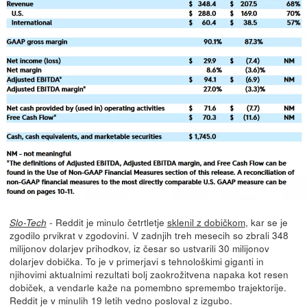
- Reddit je minulo četrtletje
sklenil z dobičkom
, kar se je
Slo-Tech
zgodilo prvikrat v zgodovini. V zadnjih treh mesecih so zbrali 348
milijonov dolarjev prihodkov, iz česar so ustvarili 30 milijonov
dolarjev dobička. To je v primerjavi s tehnološkimi giganti in
njihovimi aktualnimi rezultati bolj zaokrožitvena napaka kot resen
dobiček, a vendarle kaže na pomembno spremembo trajektorije.
Reddit je v minulih 19 letih vedno posloval z izgubo.