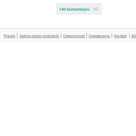
140 komentarjev
Pravila
Večina pravic pridržanih
Odgovornost
Oglaševanje
Kontakt
IS