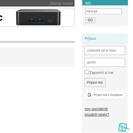
Išči:
Zadnje novice
Prijava
Zapomni si me
nov uporabnik
pozabili geslo?