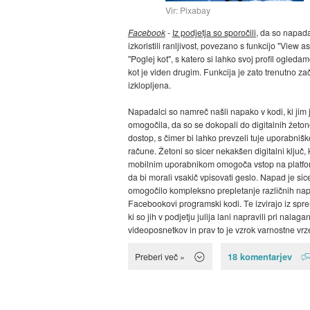
Vir: Pixabay
Facebook
-
Iz podjetja so sporočili
, da so napada
izkoristili ranljivost, povezano s funkcijo "View as
"Poglej kot", s katero si lahko svoj profil ogledam
kot je viden drugim. Funkcija je zato trenutno z
izklopljena.
Napadalci so namreč našli napako v kodi, ki jim 
omogočila, da so se dokopali do digitalnih žeto
dostop, s čimer bi lahko prevzeli tuje uporabnišk
račune. Žetoni so sicer nekakšen digitalni ključ, 
mobilnim uporabnikom omogoča vstop na platfo
da bi morali vsakič vpisovati geslo. Napad je sic
omogočilo kompleksno prepletanje različnih nap
Facebookovi programski kodi. Te izvirajo iz sp
ki so jih v podjetju julija lani napravili pri nalaga
videoposnetkov in prav to je vzrok varnostne vrzeli
18 komentarjev
Preberi več »