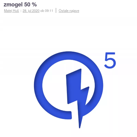
zmogel 50 %
Matej Huš
::
28. jul 2020
ob 09:11
Ostale najave