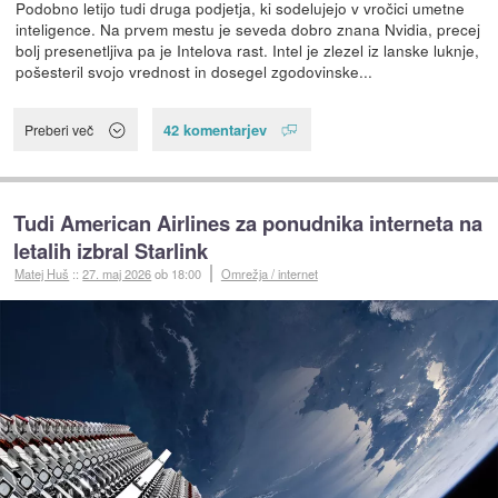
Podobno letijo tudi druga podjetja, ki sodelujejo v vročici umetne
inteligence. Na prvem mestu je seveda dobro znana Nvidia, precej
bolj presenetljiva pa je Intelova rast. Intel je zlezel iz lanske luknje,
pošesteril svojo vrednost in dosegel zgodovinske...
42 komentarjev
Preberi več
Tudi American Airlines za ponudnika interneta na
letalih izbral Starlink
Matej Huš
::
27. maj 2026
ob 18:00
Omrežja / internet