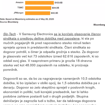
- V Samsung Electronics
se je končalo glasovanje članov
Slo-Tech
sindikata o predlogu delitve dobička med zaposlene
, ki sta po
mučnih pogajanjih tik pred napovedano stavko minuli teden
sprejela uprava in predstavniki sindikata. Člani sindikata so
dogovor potrdili, s čimer je odpadla grožnja s stavko. Za dogovor
je glasovalo več kot 73 odstotkov izmed 62.616 zaposlenih, ki so
oddali svoj glas. V nasprotnem primeru je grozila 18-dnevna
stavka več kot 48.000 zaposlenih na oddelku, ki proizvaja
pomnilnik.
Dogovorili so se, da bo za nagrajevanje namenjenih 10,5 odstotka
dobička, ki bo izplačan v obliki opcij, še 1,5 odstotka dobička pa v
denarju. Dogovor so zelo skeptično sprejeli v poslovnih krogih,
ekonomisti in politiki, tudi korejski predsednik, ker bi lahko
podobne zahteve postavili tudi v drugih podjetjih. Skupina
delničarjev je zagrozila tudi s tožbo, ker da takšnega dogovora