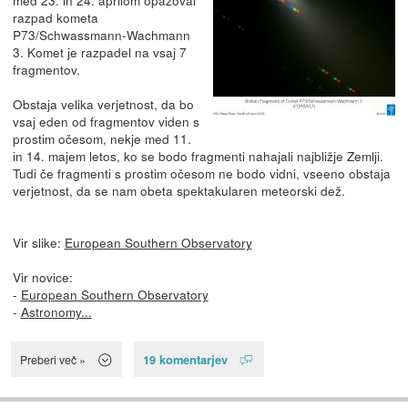
razpad kometa
P73/Schwassmann-Wachmann
3. Komet je razpadel na vsaj 7
fragmentov.
Obstaja velika verjetnost, da bo
vsaj eden od fragmentov viden s
prostim očesom, nekje med 11.
in 14. majem letos, ko se bodo fragmenti nahajali najbližje Zemlji.
Tudi če fragmenti s prostim očesom ne bodo vidni, vseeno obstaja
verjetnost, da se nam obeta spektakularen meteorski dež.
Vir slike:
European Southern Observatory
Vir novice:
-
European Southern Observatory
-
Astronomy...
19 komentarjev
Preberi več »