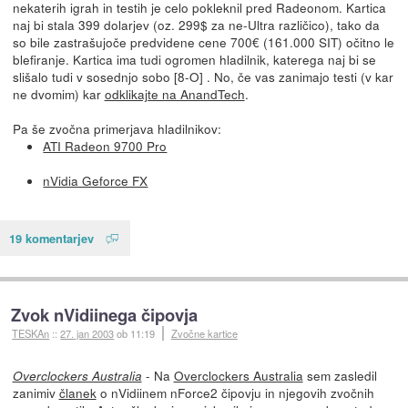
nekaterih igrah in testih je celo pokleknil pred Radeonom. Kartica
naj bi stala 399 dolarjev (oz. 299$ za ne-Ultra različico), tako da
so bile zastrašujoče predvidene cene 700€ (161.000 SIT) očitno le
blefiranje. Kartica ima tudi ogromen hladilnik, katerega naj bi se
slišalo tudi v sosednjo sobo [8-O] . No, če vas zanimajo testi (v kar
ne dvomim) kar
odklikajte na AnandTech
.
Pa še zvočna primerjava hladilnikov:
ATI Radeon 9700 Pro
nVidia Geforce FX
19 komentarjev
Zvok nVidiinega čipovja
TESKAn
::
27. jan 2003
ob 11:19
Zvočne kartice
- Na
Overclockers Australia
sem zasledil
Overclockers Australia
zanimiv
članek
o nVidiinem nForce2 čipovju in njegovih zvočnih