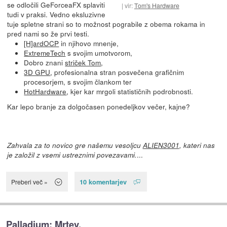
se odločili GeForceaFX splaviti
vir:
Tom's Hardware
tudi v praksi. Vedno eksluzivne
tuje spletne strani so to možnost pograbile z obema rokama in
pred nami so že prvi testi.
[H]ardOCP
in njihovo mnenje,
ExtremeTech
s svojim umotvorom,
Dobro znani
striček Tom
,
3D GPU
, profesionalna stran posvečena grafičnim
procesorjem, s svojim člankom ter
HotHardware
, kjer kar mrgoli statističnih podrobnosti.
Kar lepo branje za dolgočasen ponedeljkov večer, kajne?
Zahvala za to novico gre našemu vesoljcu
ALIEN3001
, kateri nas
...
je založil z vsemi ustreznimi povezavami.
10 komentarjev
Preberi več »
Palladium: Mrtev.