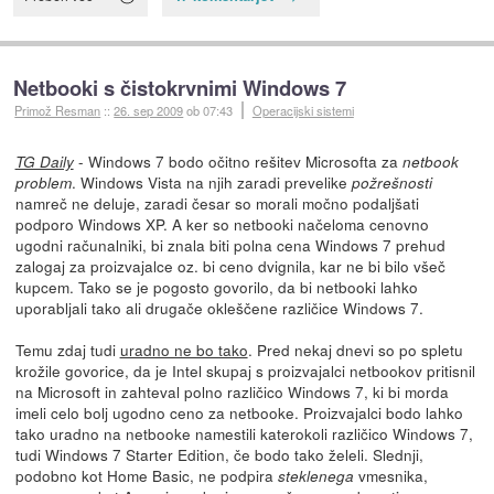
Netbooki s čistokrvnimi Windows 7
Primož Resman
::
26. sep 2009
ob 07:43
Operacijski sistemi
- Windows 7 bodo očitno rešitev Microsofta za
TG Daily
netbook
. Windows Vista na njih zaradi prevelike
problem
požrešnosti
namreč ne deluje, zaradi česar so morali močno podaljšati
podporo Windows XP. A ker so netbooki načeloma cenovno
ugodni računalniki, bi znala biti polna cena Windows 7 prehud
zalogaj za proizvajalce oz. bi ceno dvignila, kar ne bi bilo všeč
kupcem. Tako se je pogosto govorilo, da bi netbooki lahko
uporabljali tako ali drugače okleščene različice Windows 7.
Temu zdaj tudi
uradno ne bo tako
. Pred nekaj dnevi so po spletu
krožile govorice, da je Intel skupaj s proizvajalci netbookov pritisnil
na Microsoft in zahteval polno različico Windows 7, ki bi morda
imeli celo bolj ugodno ceno za netbooke. Proizvajalci bodo lahko
tako uradno na netbooke namestili katerokoli različico Windows 7,
tudi Windows 7 Starter Edition, če bodo tako želeli. Slednji,
podobno kot Home Basic, ne podpira
vmesnika,
steklenega