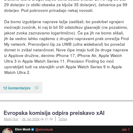
29 dolarjev (v obliki obeska za ključe 35 dolarjev), četverica pa 99
dolarjev. Pod pokrovom prinašajo nekaj novosti.
Da bomo izgubljene naprave lažje zaslišali, bo poskrbel vgrajeni
močnejši zvočnik, ki naj bi bil 50 odstotkov glasnejši (ne pozabimo,
jakost zvoka zaznavamo logaritmično). Če pa jih ne bomo slišali,
jih še vedno lahko najdemo z drugimi napravami prek omrežja Find
My network. Prenovljeni čip za UWB (
) bo povečal
ultra wideband
domet in zvišal natančnost. Nove čipe imajo tudi že druge naprave
iz Applove družine, denimo iPhone 17, iPhone Air, Apple Watch
Ultra 3 in Apple Watch Series 11. Precision Finding bo moč
uporabljati tudi na starejših urah Apple Watch Series 9 in Apple
Watch Ultra 2.
12 komentarjev
Evropska komisija odpira preiskavo xAI
Matej Huš
::
26. jan 2026
ob 21:39
Tožbe