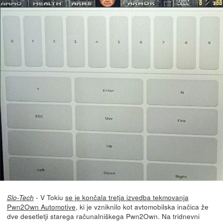
- V Tokiu
se je končala tretja izvedba tekmovanja
Slo-Tech
Pwn2Own Automotive
, ki je vzniknilo kot avtomobilska inačica že
dve desetletji starega računalniškega Pwn2Own. Na tridnevni