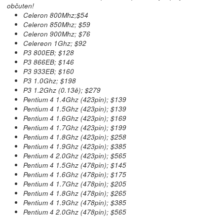
občuten!
Celeron 800Mhz;$54
Celeron 850Mhz; $59
Celeron 900Mhz; $76
Celereon 1Ghz; $92
P3 800EB; $128
P3 866EB; $146
P3 933EB; $160
P3 1.0Ghz; $198
P3 1.2Ghz (0.13ě); $279
Pentium 4 1.4Ghz (423pin); $139
Pentium 4 1.5Ghz (423pin); $139
Pentium 4 1.6Ghz (423pin); $169
Pentium 4 1.7Ghz (423pin); $199
Pentium 4 1.8Ghz (423pin); $258
Pentium 4 1.9Ghz (423pin); $385
Pentium 4 2.0Ghz (423pin); $565
Pentium 4 1.5Ghz (478pin); $145
Pentium 4 1.6Ghz (478pin); $175
Pentium 4 1.7Ghz (478pin); $205
Pentium 4 1.8Ghz (478pin); $265
Pentium 4 1.9Ghz (478pin); $385
Pentium 4 2.0Ghz (478pin); $565