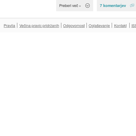
7 komentarjev
Preberi več »
Pravila
Večina pravic pridržanih
Odgovornost
Oglaševanje
Kontakt
IS