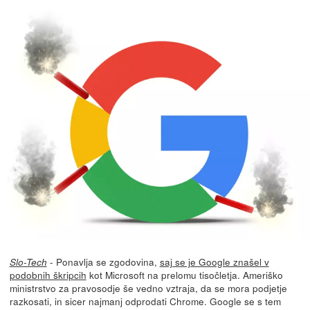
- Ponavlja se zgodovina,
saj se je Google znašel v
Slo-Tech
podobnih škripcih
kot Microsoft na prelomu tisočletja. Ameriško
ministrstvo za pravosodje še vedno vztraja, da se mora podjetje
razkosati, in sicer najmanj odprodati Chrome. Google se s tem