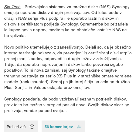
- Proizvajalec sistemov za mrežne diske (NAS) Synology
Slo-Tech
omejuje uporabo diskov drugih proizvajalcev. Od letos bodo v
dražjih NAS serije Plus
podpirali le uporabo lastnih diskov in
diskov
s certifikatom podjetja Synology. Sprememba bo prizadela
le kupce novih naprav, medtem ko na obstoječe lastnike NAS ne
bo vplivala.
Novo politiko utemeljujejo z zanesljivostjo. Dejali so, da je obsežno
interno testiranje pokazalo, da preverjeni in certificirani diski utrpijo
precej manj izpadov, odpovedi in drugih težav z združljivostjo.
Trdijo, da uporaba nepreverjenih diskov lahko povzroči izgubo
podatkov. To ni nova zamisel, saj Synology takšne omejitve
trenutno postavlja za serijo XS Plus in v strežniške omare vgrajene
modele (rack-mounted). Sedaj pa jih torej širijo na celotno družino
Plus. Seriji J in Values ostajata brez omejitev.
Synology poudarja, da bodo vzdrževali seznam potrjenih diskov,
prav tako bo možno v pregled poslati nove. Svojih diskov sicer ne
proizvaja, vendar pa pod svojo...
56 komentarjev
Preberi več