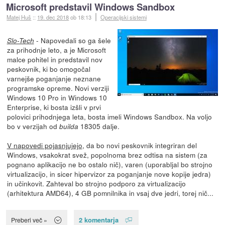
Microsoft predstavil Windows Sandbox
Matej Huš
::
19. dec 2018
ob 18:13
Operacijski sistemi
- Napovedali so ga šele
Slo-Tech
za prihodnje leto, a je Microsoft
malce pohitel in predstavil nov
peskovnik, ki bo omogočal
varnejše poganjanje neznane
programske opreme. Novi verziji
Windows 10 Pro in Windows 10
Enterprise, ki bosta izšli v prvi
polovici prihodnjega leta, bosta imeli Windows Sandbox. Na voljo
bo v verzijah od
18305 dalje.
builda
V napovedi pojasnjujejo
, da bo novi peskovnik integriran del
Windows, vsakokrat svež, popolnoma brez odtisa na sistem (za
pognano aplikacijo ne bo ostalo nič), varen (uporabljal bo strojno
virtualizacijo, in sicer hipervizor za poganjanje nove kopije jedra)
in učinkovit. Zahteval bo strojno podporo za virtualizacijo
(arhitektura AMD64), 4 GB pomnilnika in vsaj dve jedri, torej nič...
2 komentarja
Preberi več »