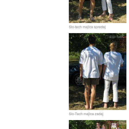
Slo-tech majica spredaj
Slo-Tech majica zadaj