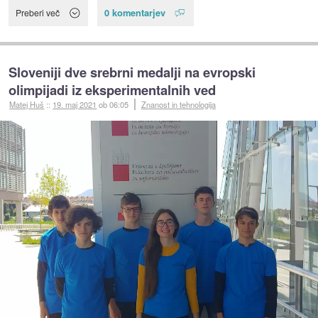
0 komentarjev
Preberi več
Sloveniji dve srebrni medalji na evropski
olimpijadi iz eksperimentalnih ved
Matej Huš
::
19. maj 2021
ob 06:05
Znanost in tehnologija