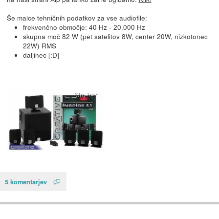
Še malce tehničnih podatkov za vse audiofile:
frekvenčno območje: 40 Hz - 20.000 Hz
skupna moč 82 W (pet satelitov 8W, center 20W, nizkotonec
22W) RMS
daljinec [:D]
5 komentarjev